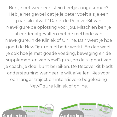
Ben je net weer een klein beetje aangekomen?
Heb je het gevoel dat je je beter voelt als je een
paar kilo afvalt? Dan is de RecoverKit van
NewFigure de oplossing voor jou. Misschien ben je
al eerder afgevallen met de methode van
NewFigure, in de Kliniek of Online. Dan weet je hoe
goed de NewFigure methode werkt. En dan weet
je ook hoe je met goede voeding, beweging en de
supplementen van NewFigure, én de support van
je coach, je doel kunt bereiken. De RecoverKit biedt
ondersteuning wanneer je wilt afvallen. Kies voor
een langer traject en intensievere begeleiding
NewFigure kliniek of online.
Aanbieding
Aanbieding