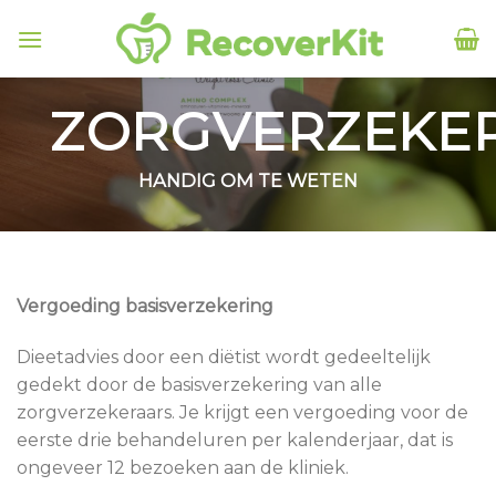
Skip
to
content
ZORGVERZEKE
HANDIG OM TE WETEN
Vergoeding basisverzekering
Dieetadvies door een diëtist wordt gedeeltelijk
gedekt door de basisverzekering van alle
zorgverzekeraars. Je krijgt een vergoeding voor de
eerste drie behandeluren per kalenderjaar, dat is
ongeveer 12 bezoeken aan de kliniek.