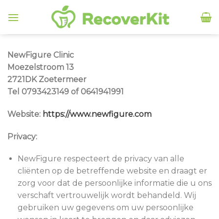
Skip
to
content
NewFigure Clinic
Moezelstroom 13
2721DK Zoetermeer
Tel 0793423149 of 0641941991
Website:
https://www.newfigure.com
Privacy:
NewFigure respecteert de privacy van alle
cliënten op de betreffende website en draagt er
zorg voor dat de persoonlijke informatie die u ons
verschaft vertrouwelijk wordt behandeld. Wij
gebruiken uw gegevens om uw persoonlijke