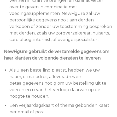
wensen in kaart te brengen en daar adviezen
over te geven in combinatie met
voedingssupplementen. NewFigure zal uw
persoonlijke gegevens nooit aan derden
verkopen of zonder uw toestemming bespreken
met derden, zoals uw zorgverzekeraar, huisarts,
cardioloog, internist, of overige specialisten.
NewFigure gebruikt de verzamelde gegevens om
haar klanten de volgende diensten te leveren:
Als u een bestelling plaatst, hebben we uw
naam, e-mailadres, afleveradres en
betaalgegevens nodig om uw bestelling uit te
voeren en u van het verloop daarvan op de
hoogte te houden.
Een verjaardagskaart of thema gebonden kaart
per email of post.