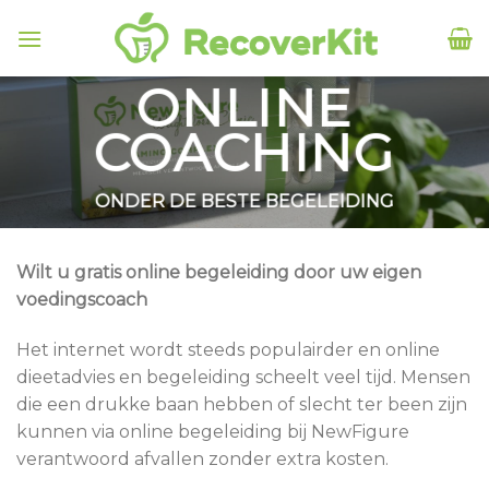
Skip
to
content
ONLINE
COACHING
ONDER DE BESTE BEGELEIDING
Wilt u gratis online begeleiding door uw eigen
voedingscoach
Het internet wordt steeds populairder en online
dieetadvies en begeleiding scheelt veel tijd. Mensen
die een drukke baan hebben of slecht ter been zijn
kunnen via online begeleiding bij NewFigure
verantwoord afvallen zonder extra kosten.